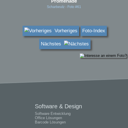
Promenade
Scharbeutz - Foto #61
Vorheriges
Foto-Index
Nächstes
Software & Design
Software Entwicklung
Office Lösungen
Barcode Lösungen