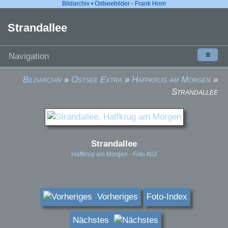
Bildarchiv • Ostseebilder - Frank Horn
Strandallee
≡
Navigation
Bildarchiv
»
Ostsee Extra
»
Haffkrug am Morgen
»
Strandallee
Strandallee
Haffkrug am Morgen - Foto #02
Vorheriges
Foto-Index
Nächstes